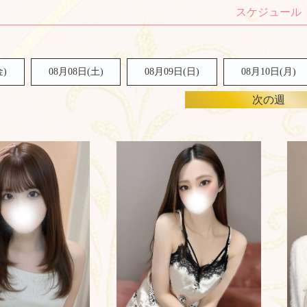
金)
08月08日(
土
)
08月09日(
日
)
08月10日(月)
次の週