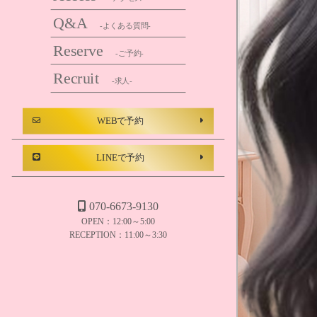
Q&A
-よくある質問-
Reserve
-ご予約-
Recruit
-求人-
WEBで予約
LINEで予約
070-6673-9130
OPEN：12:00～5:00
RECEPTION：11:00～3:30