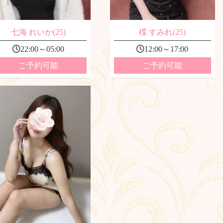
七海 れいか(25)
楪 すみれ(25)
22:00～05:00
12:00～17:00
ご予約可能
ご予約可能