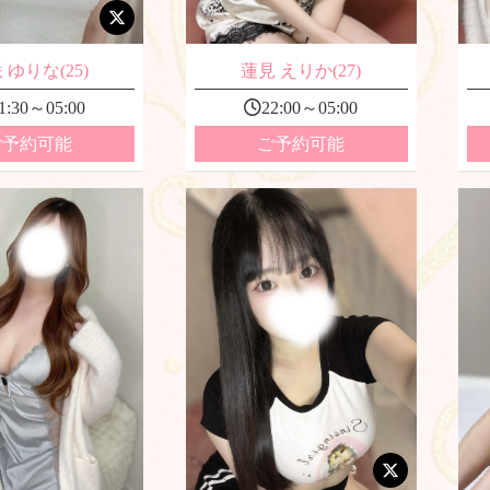
 ゆりな(25)
蓮見 えりか(27)
1:30～05:00
22:00～05:00
ご予約可能
ご予約可能