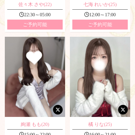
佐々木 さや(22)
七海 れいか(25)
22:30～05:00
12:00～17:00
ご予約可能
ご予約可能
絢瀬 もも(20)
橘 りな(25)
15:00～22:00
16:00～21:00