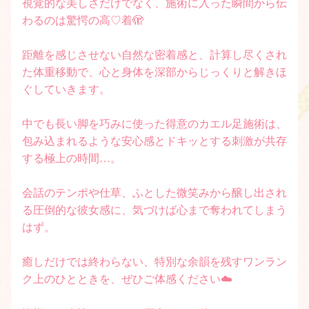
視覚的な美しさだけでなく、施術に入った瞬間から伝
わるのは驚愕の高♡着🫣
距離を感じさせない自然な密着感と、計算し尽くされ
た体重移動で、心と身体を深部からじっくりと解きほ
ぐしていきます。
中でも長い脚を巧みに使った得意のカエル足施術は、
包み込まれるような安心感とドキッとする刺激が共存
する極上の時間…。
会話のテンポや仕草、ふとした微笑みから醸し出され
る圧倒的な彼女感に、気づけば心まで奪われてしまう
はず。
癒しだけでは終わらない、特別な余韻を残すワンラン
ク上のひとときを、ぜひご体感ください☁️