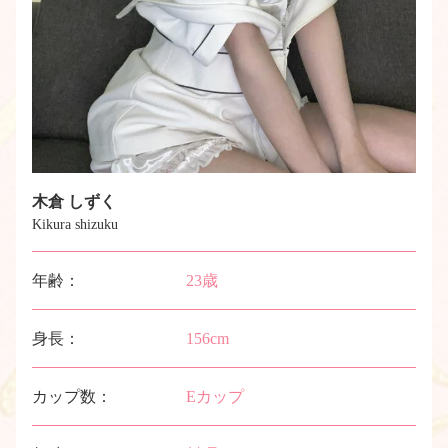
木倉 しずく
Kikura shizuku
年齢：
23歳
身長：
156cm
カップ数：
Eカップ