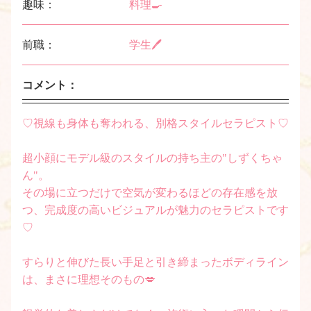
趣味：
料理🍳
前職：
学生🖊
コメント：
♡視線も身体も奪われる、別格スタイルセラピスト♡
超小顔にモデル級のスタイルの持ち主の"しずくちゃ
ん"。
その場に立つだけで空気が変わるほどの存在感を放
つ、完成度の高いビジュアルが魅力のセラピストです
♡
すらりと伸びた長い手足と引き締まったボディライン
は、まさに理想そのもの💋