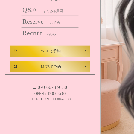
Q&A
-よくある質問-
Reserve
-ご予約-
Recruit
-求人-
WEBで予約
LINEで予約
070-6673-9130
OPEN：12:00～5:00
RECEPTION：11:00～3:30